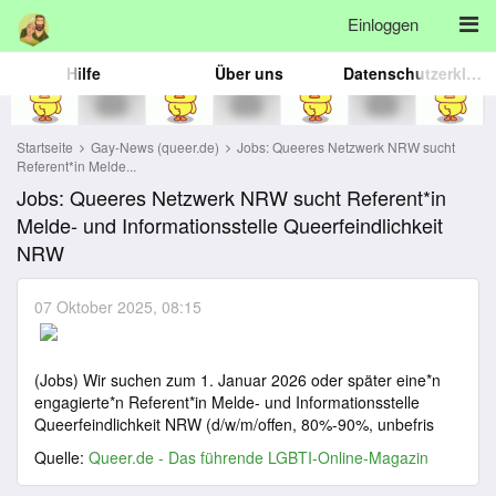
Einloggen
Hilfe
Über uns
Datenschutzerklärung
Startseite
Gay-News (queer.de)
Jobs: Queeres Netzwerk NRW sucht
Referent*in Melde...
Jobs: Queeres Netzwerk NRW sucht Referent*in
Melde- und Informationsstelle Queerfeindlichkeit
NRW
07 Oktober 2025, 08:15
(Jobs) Wir suchen zum 1. Januar 2026 oder später eine*n
engagierte*n Referent*in Melde- und Informationsstelle
Queerfeindlichkeit NRW (d/w/m/offen, 80%-90%, unbefris
Quelle:
Queer.de - Das führende LGBTI-Online-Magazin