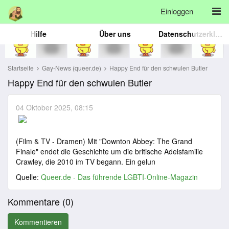
Einloggen
Hilfe
Über uns
Datenschutzerklärung
Startseite
Gay-News (queer.de)
Happy End für den schwulen Butler
Happy End für den schwulen Butler
04 Oktober 2025, 08:15
(Film & TV - Dramen) Mit "Downton Abbey: The Grand
Finale" endet die Geschichte um die britische Adelsfamilie
Crawley, die 2010 im TV begann. Ein gelun
Quelle:
Queer.de - Das führende LGBTI-Online-Magazin
Kommentare (
0
)