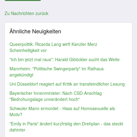
Zu Nachrichten zurück
Ähnliche Neuigkeiten
Queerpolitik: Ricarda Lang wirft Kanzler Merz
Scheinheiligkeit vor
"Ich bin jetzt mal raus": Harald Glööckler sucht das Weite
Mannheim: "Politische Swingerparty" im Rathaus
angekündigt
Uni Düsseldorf reagiert auf Kritik an transfeindlicher Lesung
Bayerischer Innenminister: Nach CSD-Anschlag
"Bedrohungslage unverändert hoch"
Schwuler Mann ermordet - Hass auf Homosexuelle als
Motiv?
"Emily in Paris" ändert kurzfristig den Drehplan - das steckt
dahinter