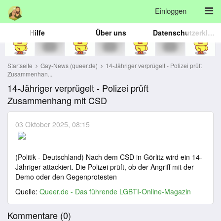
Einloggen
Hilfe
Über uns
Datenschutzerklärung
Startseite
Gay-News (queer.de)
14-Jähriger verprügelt - Polizei prüft
Zusammenhan...
14-Jähriger verprügelt - Polizei prüft
Zusammenhang mit CSD
03 Oktober 2025, 08:15
(Politik - Deutschland) Nach dem CSD in Görlitz wird ein 14-
Jähriger attackiert. Die Polizei prüft, ob der Angriff mit der
Demo oder den Gegenprotesten
Quelle:
Queer.de - Das führende LGBTI-Online-Magazin
Kommentare (
0
)