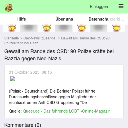
Einloggen
Hilfe
Über uns
Datenschutzerklärung
Startseite
Gay-News (queer.de)
Gewalt am Rande des CSD: 90
Polizeikräfte bei Razz...
Gewalt am Rande des CSD: 90 Polizeikräfte bei
Razzia gegen Neo-Nazis
01 Oktober 2025, 08:15
(Politik - Deutschland) Die Berliner Polizei führte
Durchsuchungsbeschlüsse gegen Mitglieder der
rechtsextremen Anti-CSD-Gruppierung "De
Quelle:
Queer.de - Das führende LGBTI-Online-Magazin
Kommentare (
0
)