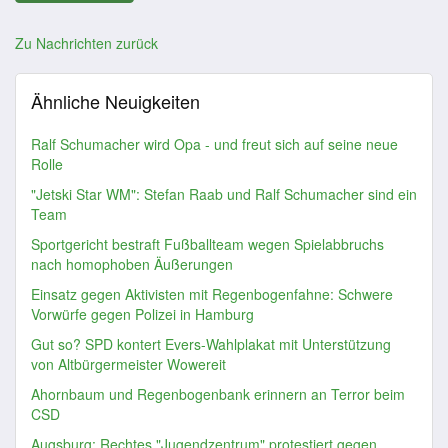
Zu Nachrichten zurück
Ähnliche Neuigkeiten
Ralf Schumacher wird Opa - und freut sich auf seine neue
Rolle
"Jetski Star WM": Stefan Raab und Ralf Schumacher sind ein
Team
Sportgericht bestraft Fußballteam wegen Spielabbruchs
nach homophoben Äußerungen
Einsatz gegen Aktivisten mit Regenbogenfahne: Schwere
Vorwürfe gegen Polizei in Hamburg
Gut so? SPD kontert Evers-Wahlplakat mit Unterstützung
von Altbürgermeister Wowereit
Ahornbaum und Regenbogenbank erinnern an Terror beim
CSD
Augsburg: Rechtes "Jugendzentrum" protestiert gegen