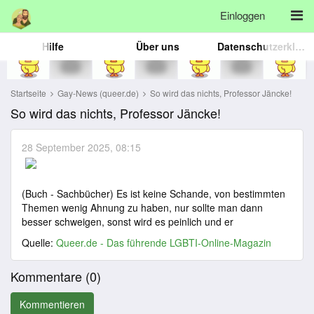
Einloggen
Hilfe
Über uns
Datenschutzerklärung
Startseite
Gay-News (queer.de)
So wird das nichts, Professor Jäncke!
So wird das nichts, Professor Jäncke!
28 September 2025, 08:15
(Buch - Sachbücher) Es ist keine Schande, von bestimmten
Themen wenig Ahnung zu haben, nur sollte man dann
besser schweigen, sonst wird es peinlich und er
Quelle:
Queer.de - Das führende LGBTI-Online-Magazin
Kommentare (
0
)