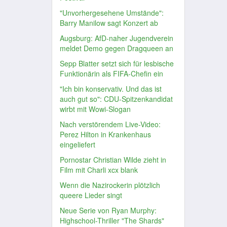
"Unvorhergesehene Umstände":
Barry Manilow sagt Konzert ab
Augsburg: AfD-naher Jugendverein
meldet Demo gegen Dragqueen an
Sepp Blatter setzt sich für lesbische
Funktionärin als FIFA-Chefin ein
"Ich bin konservativ. Und das ist
auch gut so": CDU-Spitzenkandidat
wirbt mit Wowi-Slogan
Nach verstörendem Live-Video:
Perez Hilton in Krankenhaus
eingeliefert
Pornostar Christian Wilde zieht in
Film mit Charli xcx blank
Wenn die Nazirockerin plötzlich
queere Lieder singt
Neue Serie von Ryan Murphy:
Highschool-Thriller "The Shards"