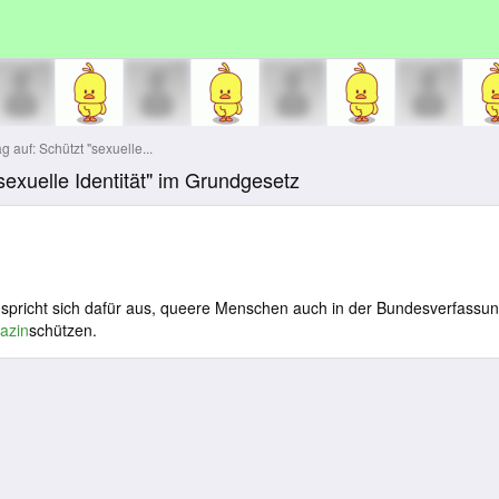
 auf: Schützt "sexuelle...
sexuelle Identität" im Grundgesetz
 spricht sich dafür aus, queere Menschen auch in der Bundesverfassu
azin
schützen.