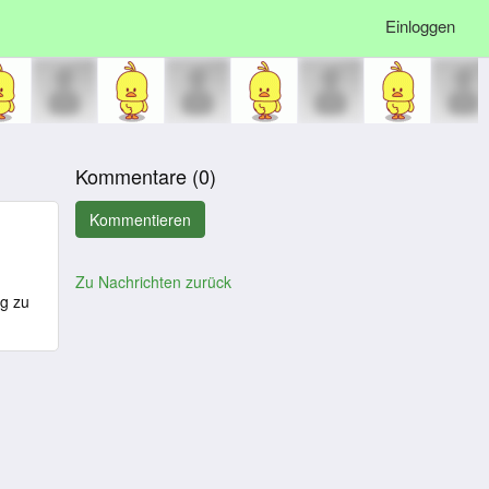
Einloggen
Kommentare (
0
)
Zu Nachrichten zurück
ng zu