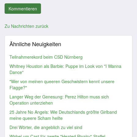
Zu Nachrichten zurück
Ähnliche Neuigkeiten
Teilnahmerekord beim CSD Nürnberg
Whitney Houston als Barbie: Puppe im Look von "I Wanna
Dance"
"Wer von meinen queeren Geschwistern kennt unsere
Flagge?"
Langer Weg der Genesung: Perez Hilton muss sich
Operation unterziehen
25 Jahre No Angels: Wie Deutschlands größte Girlband
meine queere Scham heilte
Drei Wörter, die angeblich zu viel sind
Wirbel um Cast für zweite "Heated Rivalry"-Staffel