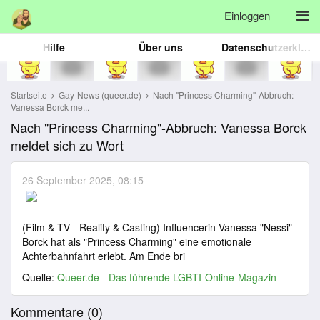
Einloggen
Hilfe
Über uns
Datenschutzerklärung
Startseite
Gay-News (queer.de)
Nach "Princess Charming"-Abbruch:
Vanessa Borck me...
Nach "Princess Charming"-Abbruch: Vanessa Borck
meldet sich zu Wort
26 September 2025, 08:15
(Film & TV - Reality & Casting) Influencerin Vanessa "Nessi"
Borck hat als "Princess Charming" eine emotionale
Achterbahnfahrt erlebt. Am Ende bri
Quelle:
Queer.de - Das führende LGBTI-Online-Magazin
Kommentare (
0
)