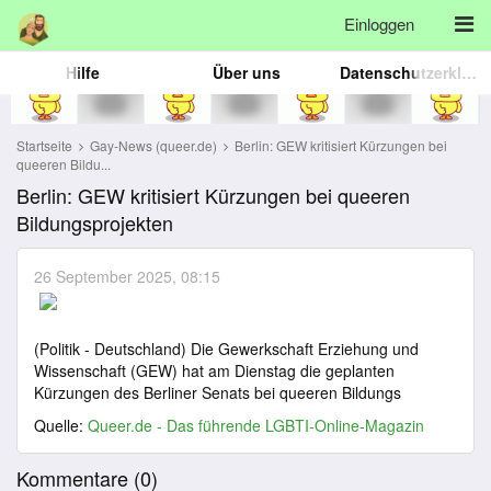
Einloggen
Hilfe
Über uns
Datenschutzerklärung
Startseite
Gay-News (queer.de)
Berlin: GEW kritisiert Kürzungen bei
queeren Bildu...
Berlin: GEW kritisiert Kürzungen bei queeren
Bildungsprojekten
26 September 2025, 08:15
(Politik - Deutschland) Die Gewerkschaft Erziehung und
Wissenschaft (GEW) hat am Dienstag die geplanten
Kürzungen des Berliner Senats bei queeren Bildungs
Quelle:
Queer.de - Das führende LGBTI-Online-Magazin
Kommentare (
0
)