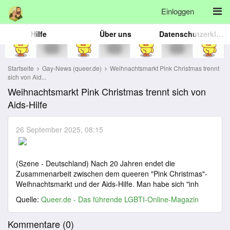
Einloggen
Hilfe
Über uns
Datenschutzerklärung
Startseite
Gay-News (queer.de)
Weihnachtsmarkt Pink Christmas trennt
sich von Aid...
Weihnachtsmarkt Pink Christmas trennt sich von
Aids-Hilfe
26 September 2025, 08:15
(Szene - Deutschland) Nach 20 Jahren endet die
Zusammenarbeit zwischen dem queeren "Pink Christmas"-
Weihnachtsmarkt und der Aids-Hilfe. Man habe sich "inh
Quelle:
Queer.de - Das führende LGBTI-Online-Magazin
Kommentare (
0
)