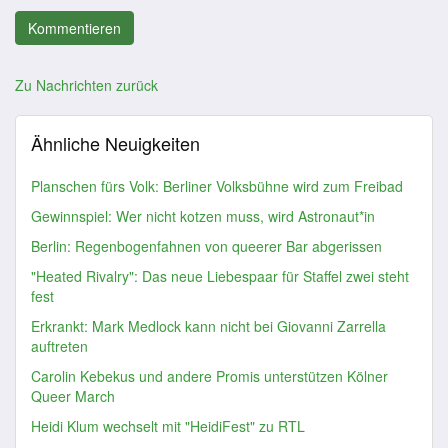
Zu Nachrichten zurück
Ähnliche Neuigkeiten
Planschen fürs Volk: Berliner Volksbühne wird zum Freibad
Gewinnspiel: Wer nicht kotzen muss, wird Astronaut*in
Berlin: Regenbogenfahnen von queerer Bar abgerissen
"Heated Rivalry": Das neue Liebespaar für Staffel zwei steht
fest
Erkrankt: Mark Medlock kann nicht bei Giovanni Zarrella
auftreten
Carolin Kebekus und andere Promis unterstützen Kölner
Queer March
Heidi Klum wechselt mit "HeidiFest" zu RTL