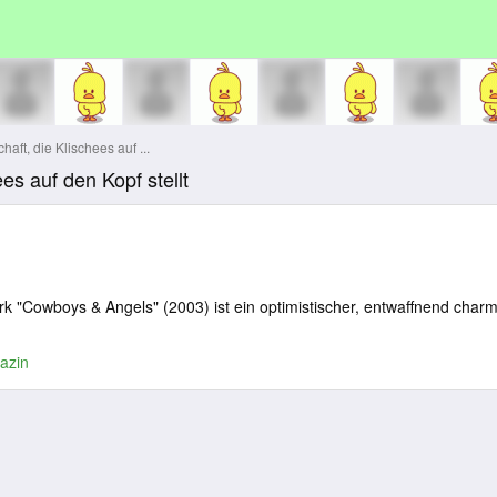
ft, die Klischees auf ...
es auf den Kopf stellt
k "Cowboys & Angels" (2003) ist ein optimistischer, entwaffnend char
azin