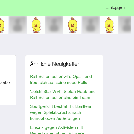
Einloggen
Ähnliche Neuigkeiten
Ralf Schumacher wird Opa - und
freut sich auf seine neue Rolle
manter
"Jetski Star WM": Stefan Raab und
Ralf Schumacher sind ein Team
Sportgericht bestraft Fußballteam
wegen Spielabbruchs nach
homophoben Äußerungen
Einsatz gegen Aktivisten mit
Regenbogenfahne: Schwere