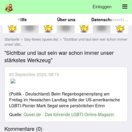
Einloggen
Hilfe
Über uns
Datenschutzerklärung
Startseite
Gay-News (queer.de)
"Sichtbar und laut sein war schon immer
unser stär...
"Sichtbar und laut sein war schon immer unser
stärkstes Werkzeug"
20 September 2025, 08:15
(Politik - Deutschland) Beim Regenbogenempfang am
Freitag im Hessischen Landtag teilte der US-amerikanische
LGBTI-Pionier Mark Segal seine persönlichen Erinn
Quelle:
Queer.de - Das führende LGBTI-Online-Magazin
Kommentare (
0
)