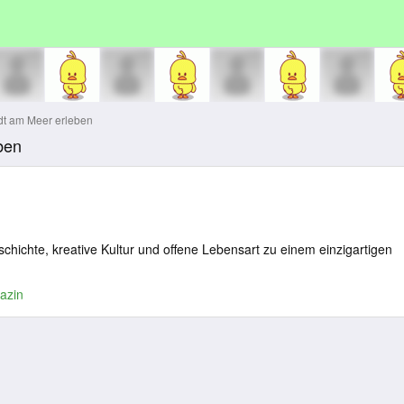
dt am Meer erleben
ben
chichte, kreative Kultur und offene Lebensart zu einem einzigartigen
azin