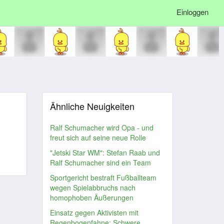
Einloggen
Ähnliche Neuigkeiten
Ralf Schumacher wird Opa - und
freut sich auf seine neue Rolle
"Jetski Star WM": Stefan Raab und
Ralf Schumacher sind ein Team
Sportgericht bestraft Fußballteam
wegen Spielabbruchs nach
homophoben Äußerungen
Einsatz gegen Aktivisten mit
Regenbogenfahne: Schwere