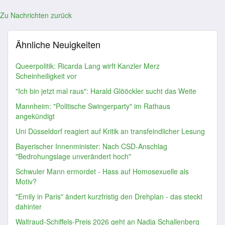
Zu Nachrichten zurück
Ähnliche Neuigkeiten
Queerpolitik: Ricarda Lang wirft Kanzler Merz
Scheinheiligkeit vor
"Ich bin jetzt mal raus": Harald Glööckler sucht das Weite
Mannheim: "Politische Swingerparty" im Rathaus
angekündigt
Uni Düsseldorf reagiert auf Kritik an transfeindlicher Lesung
Bayerischer Innenminister: Nach CSD-Anschlag
"Bedrohungslage unverändert hoch"
Schwuler Mann ermordet - Hass auf Homosexuelle als
Motiv?
"Emily in Paris" ändert kurzfristig den Drehplan - das steckt
dahinter
Waltraud-Schiffels-Preis 2026 geht an Nadja Schallenberg