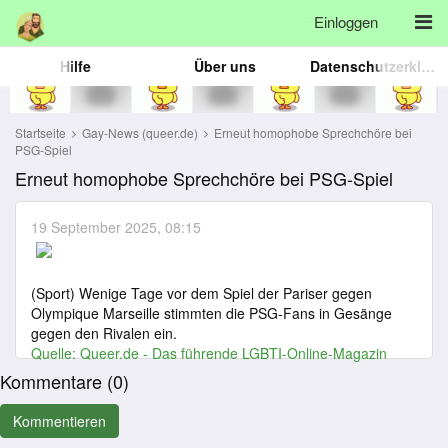
Einloggen
Hilfe
Über uns
Datenschutzerklärung
Startseite
Gay-News (queer.de)
Erneut homophobe Sprechchöre bei
PSG-Spiel
Erneut homophobe Sprechchöre bei PSG-Spiel
19 September 2025, 08:15
(Sport) Wenige Tage vor dem Spiel der Pariser gegen
Olympique Marseille stimmten die PSG-Fans in Gesänge
gegen den Rivalen ein.
Quelle:
Queer.de - Das führende LGBTI-Online-Magazin
Kommentare (
0
)