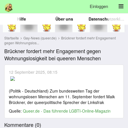
Einloggen
Hilfe
Über uns
Datenschutzerklärung
Startseite
Gay-News (queer.de)
Brückner fordert mehr Engagement
gegen Wohnungslos...
Brückner fordert mehr Engagement gegen
Wohnungslosigkeit bei queeren Menschen
12 September 2025, 08:15
(Politik - Deutschland) Zum bundesweiten Tag der
wohnungslosen Menschen am 11. September fordert Maik
Brückner, der queerpolitische Sprecher der Linksfrak
Quelle:
Queer.de - Das führende LGBTI-Online-Magazin
Kommentare (
0
)