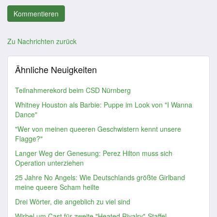
Zu Nachrichten zurück
Ähnliche Neuigkeiten
Teilnahmerekord beim CSD Nürnberg
Whitney Houston als Barbie: Puppe im Look von "I Wanna
Dance"
"Wer von meinen queeren Geschwistern kennt unsere
Flagge?"
Langer Weg der Genesung: Perez Hilton muss sich
Operation unterziehen
25 Jahre No Angels: Wie Deutschlands größte Girlband
meine queere Scham heilte
Drei Wörter, die angeblich zu viel sind
Wirbel um Cast für zweite "Heated Rivalry"-Staffel