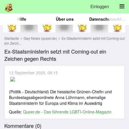
Einloggen
Hilfe
Über uns
Datenschutzerklärung
Startseite
Gay-News (queer.de)
Ex-Staatsministerin setzt mit Coming-out
ein Zeich...
Ex-Staatsministerin setzt mit Coming-out ein
Zeichen gegen Rechts
12 September 2025, 08:15
(Politik - Deutschland) Die hessische Grünen-Chefin und
Bundestagsabgeordnete Anna Lührmann, ehemalige
Staatsministerin für Europa und Klima im Auswärtig
Quelle:
Queer.de - Das führende LGBTI-Online-Magazin
Kommentare (
0
)