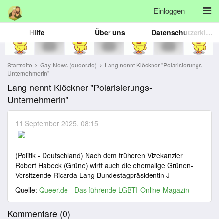
Einloggen
Hilfe
Über uns
Datenschutzerklärung
Startseite
Gay-News (queer.de)
Lang nennt Klöckner "Polarisierungs-
Unternehmerin"
Lang nennt Klöckner "Polarisierungs-
Unternehmerin"
11 September 2025, 08:15
(Politik - Deutschland) Nach dem früheren Vizekanzler
Robert Habeck (Grüne) wirft auch die ehemalige Grünen-
Vorsitzende Ricarda Lang Bundestagpräsidentin J
Quelle:
Queer.de - Das führende LGBTI-Online-Magazin
Kommentare (
0
)