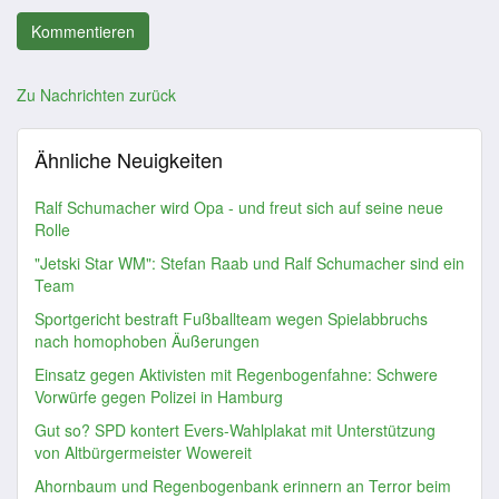
Zu Nachrichten zurück
Ähnliche Neuigkeiten
Ralf Schumacher wird Opa - und freut sich auf seine neue
Rolle
"Jetski Star WM": Stefan Raab und Ralf Schumacher sind ein
Team
Sportgericht bestraft Fußballteam wegen Spielabbruchs
nach homophoben Äußerungen
Einsatz gegen Aktivisten mit Regenbogenfahne: Schwere
Vorwürfe gegen Polizei in Hamburg
Gut so? SPD kontert Evers-Wahlplakat mit Unterstützung
von Altbürgermeister Wowereit
Ahornbaum und Regenbogenbank erinnern an Terror beim