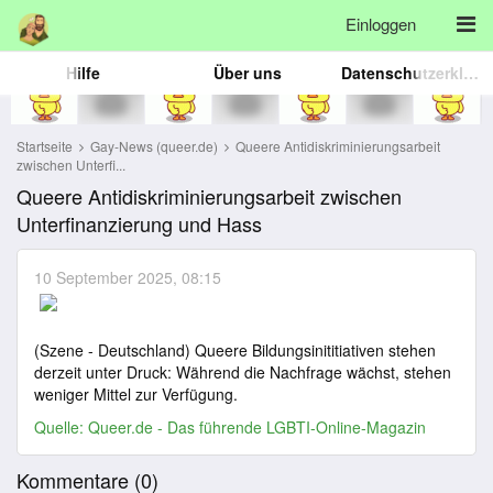
Einloggen
Hilfe
Über uns
Datenschutzerklärung
Startseite
Gay-News (queer.de)
Queere Antidiskriminierungsarbeit
zwischen Unterfi...
Queere Antidiskriminierungsarbeit zwischen
Unterfinanzierung und Hass
10 September 2025, 08:15
(Szene - Deutschland) Queere Bildungsinititiativen stehen
derzeit unter Druck: Während die Nachfrage wächst, stehen
weniger Mittel zur Verfügung.
Quelle:
Queer.de - Das führende LGBTI-Online-Magazin
Kommentare (
0
)