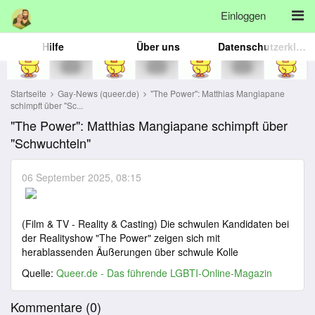
Einloggen
Hilfe
Über uns
Datenschutzerklärung
Startseite
Gay-News (queer.de)
"The Power": Matthias Mangiapane
schimpft über "Sc...
"The Power": Matthias Mangiapane schimpft über
"Schwuchteln"
06 September 2025, 08:15
(Film & TV - Reality & Casting) Die schwulen Kandidaten bei
der Realityshow "The Power" zeigen sich mit
herablassenden Äußerungen über schwule Kolle
Quelle:
Queer.de - Das führende LGBTI-Online-Magazin
Kommentare (
0
)