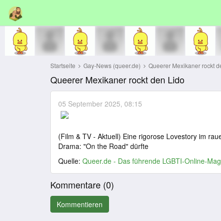
Startseite
Gay-News (queer.de)
Queerer Mexikaner rockt d
Queerer Mexikaner rockt den Lido
05 September 2025, 08:15
(Film & TV - Aktuell) Eine rigorose Lovestory im rau
Drama: "On the Road" dürfte
Quelle:
Queer.de - Das führende LGBTI-Online-Mag
Kommentare (
0
)