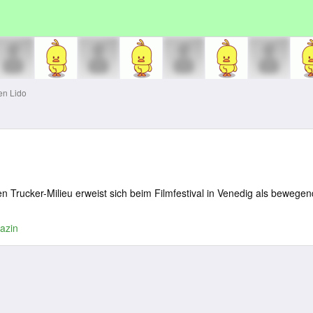
en Lido
en Trucker-Milieu erweist sich beim Filmfestival in Venedig als bewege
azin