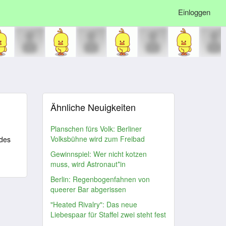
Einloggen
Ähnliche Neuigkeiten
Planschen fürs Volk: Berliner
Volksbühne wird zum Freibad
ndes
Gewinnspiel: Wer nicht kotzen
muss, wird Astronaut*in
Berlin: Regenbogenfahnen von
queerer Bar abgerissen
"Heated Rivalry": Das neue
Liebespaar für Staffel zwei steht fest