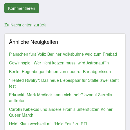
Zu Nachrichten zurück
Ähnliche Neuigkeiten
Planschen fürs Volk: Berliner Volksbühne wird zum Freibad
Gewinnspiel: Wer nicht kotzen muss, wird Astronaut*in
Berlin: Regenbogenfahnen von queerer Bar abgerissen
"Heated Rivalry": Das neue Liebespaar für Staffel zwei steht
fest
Erkrankt: Mark Medlock kann nicht bei Giovanni Zarrella
auftreten
Carolin Kebekus und andere Promis unterstützen Kölner
Queer March
Heidi Klum wechselt mit "HeidiFest" zu RTL