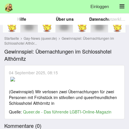
Einloggen
Hilfe
Über uns
Datenschutzerklärung
Startseite
Gay-News (queer.de)
Gewinnspiel: Übernachtungen im
Schlosshotel Althör...
Gewinnspiel: Übernachtungen im Schlosshotel
Althörnitz
04 September 2025, 08:15
(Gewinnspiel) Wir verlosen zwei Übernachtungen für zwei
Personen mit Frühstück im stilvollen und queerfreundlichen
Schlosshotel Althörnitz in
Quelle:
Queer.de - Das führende LGBTI-Online-Magazin
Kommentare (
0
)