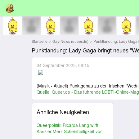
Startseite
Gay-News (queer.de)
Punktlandung: Lady Gaga b
Punktlandung: Lady Gaga bringt neues "W
04 September 2025, 08:15
(Musik - Aktuell) Punktgenau zu den frischen "Wedn
Quelle:
Queer.de - Das führende LGBTI-Online-Mag
Ähnliche Neuigkeiten
Queerpolitik: Ricarda Lang wirft
Kanzler Merz Scheinheiligkeit vor