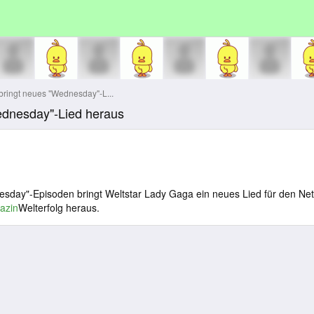
ringt neues "Wednesday"-L...
ednesday"-Lied heraus
esday"-Episoden bringt Weltstar Lady Gaga ein neues Lied für den Netf
azin
Welterfolg heraus.