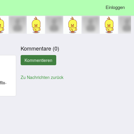
Einloggen
Kommentare (
0
)
Zu Nachrichten zurück
lix-