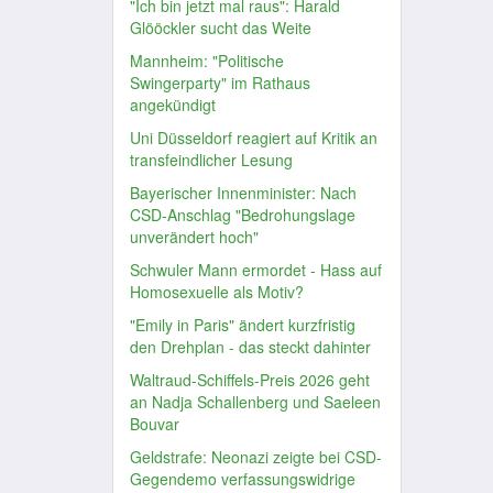
"Ich bin jetzt mal raus": Harald
Glööckler sucht das Weite
Mannheim: "Politische
Swingerparty" im Rathaus
angekündigt
Uni Düsseldorf reagiert auf Kritik an
transfeindlicher Lesung
Bayerischer Innenminister: Nach
CSD-Anschlag "Bedrohungslage
unverändert hoch"
Schwuler Mann ermordet - Hass auf
Homosexuelle als Motiv?
"Emily in Paris" ändert kurzfristig
den Drehplan - das steckt dahinter
Waltraud-Schiffels-Preis 2026 geht
an Nadja Schallenberg und Saeleen
Bouvar
Geldstrafe: Neonazi zeigte bei CSD-
Gegendemo verfassungswidrige