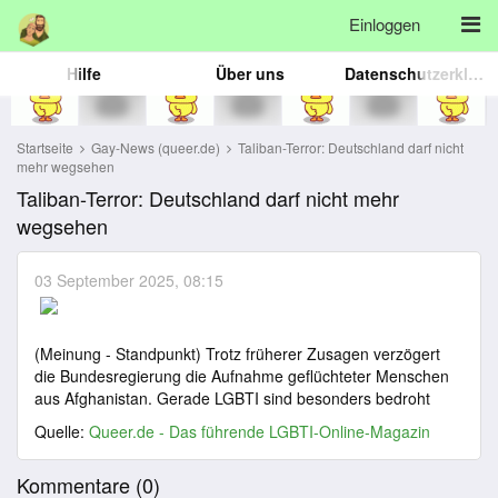
Einloggen
Hilfe
Über uns
Datenschutzerklärung
Startseite
Gay-News (queer.de)
Taliban-Terror: Deutschland darf nicht
mehr wegsehen
Taliban-Terror: Deutschland darf nicht mehr
wegsehen
03 September 2025, 08:15
(Meinung - Standpunkt) Trotz früherer Zusagen verzögert
die Bundesregierung die Aufnahme geflüchteter Menschen
aus Afghanistan. Gerade LGBTI sind besonders bedroht
Quelle:
Queer.de - Das führende LGBTI-Online-Magazin
Kommentare (
0
)