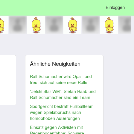
Einloggen
Ähnliche Neuigkeiten
Ralf Schumacher wird Opa - und
freut sich auf seine neue Rolle
t
"Jetski Star WM": Stefan Raab und
Ralf Schumacher sind ein Team
Sportgericht bestraft Fußballteam
wegen Spielabbruchs nach
homophoben Äußerungen
Einsatz gegen Aktivisten mit
Regenbogenfahne: Schwere