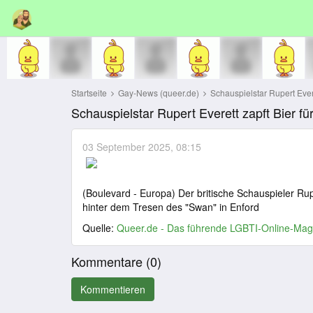
Startseite
Gay-News (queer.de)
Schauspielstar Rupert Everet
Schauspielstar Rupert Everett zapft Bier f
03 September 2025, 08:15
(Boulevard - Europa) Der britische Schauspieler Ru
hinter dem Tresen des "Swan" in Enford
Quelle:
Queer.de - Das führende LGBTI-Online-Mag
Kommentare (
0
)