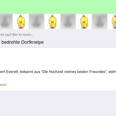
t zapft Bier für bedro...
ür bedrohte Dorfkneipe
pert Everett, bekannt aus "Die Hochzeit meines besten Freundes", steh
azin