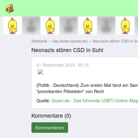
Startseite
Gay-News (queer.de)
Neonazis stören CSD in Su
Neonazis stören CSD in Suhl
01 September 2025, 08:15
(Politik - Deutschland) Zum ersten Mal fand am Sam
"provokanten Pöbeleien" von Rech
Quelle:
Queer.de - Das führende LGBTI-Online-Mag
Kommentare (
0
)