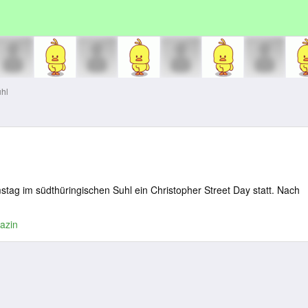
hl
stag im südthüringischen Suhl ein Christopher Street Day statt. Nach
azin