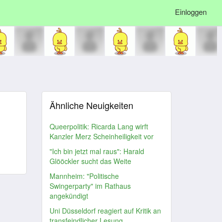
Einloggen
Ähnliche Neuigkeiten
Queerpolitik: Ricarda Lang wirft
Kanzler Merz Scheinheiligkeit vor
"Ich bin jetzt mal raus": Harald
Glööckler sucht das Weite
Mannheim: "Politische
Swingerparty" im Rathaus
angekündigt
Uni Düsseldorf reagiert auf Kritik an
transfeindlicher Lesung