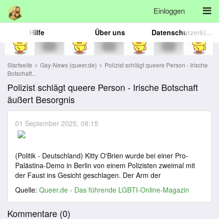
Einloggen
Hilfe
Über uns
Datenschutzerklärung
Startseite
Gay-News (queer.de)
Polizist schlägt queere Person - Irische
Botschaft...
Polizist schlägt queere Person - Irische Botschaft
äußert Besorgnis
01 September 2025, 08:15
(Politik - Deutschland) Kitty O'Brien wurde bei einer Pro-
Palästina-Demo in Berlin von einem Polizisten zweimal mit
der Faust ins Gesicht geschlagen. Der Arm der
Quelle:
Queer.de - Das führende LGBTI-Online-Magazin
Kommentare (
0
)