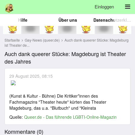
Einloggen
Hilfe
Über uns
Datenschutzerklärung
Startseite
Gay-News (queer.de)
Auch dank queerer Stücke: Magdeburg
ist Theater de...
Auch dank queerer Stücke: Magdeburg ist Theater
des Jahres
29 August 2025, 08:15
(Kunst & Kultur - Bühne) Die Kritiker*innen des
Fachmagazins "Theater heute" kürten das Theater
Magdeburg, das u.a. "Blutbuch" und "Kleinsta
Quelle:
Queer.de - Das führende LGBTI-Online-Magazin
Kommentare (
0
)