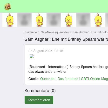
Startseite
Gay-News (queer.de)
Sam Asghari: Ehe mit Britney
Sam Asghari: Ehe mit Britney Spears war für
27 August 2025, 08:15
(Boulevard - International) Britney Spears hat ihre 
das etwas anders, wie er
Quelle:
Queer.de - Das führende LGBTI-Online-Mag
Kommentare (
0
)