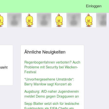
Einloggen
Ähnliche Neuigkeiten
Regenbogenfahnen verboten? Auch
Probleme mit Security bei Wacken-
sieht
Festival
"Unvorhergesehene Umstände":
Barry Manilow sagt Konzert ab
Augsburg: AfD-naher Jugendverein
meldet Demo gegen Dragqueen an
Sepp Blatter setzt sich für lesbische
Funktionärin als FIFA-Chefin ein