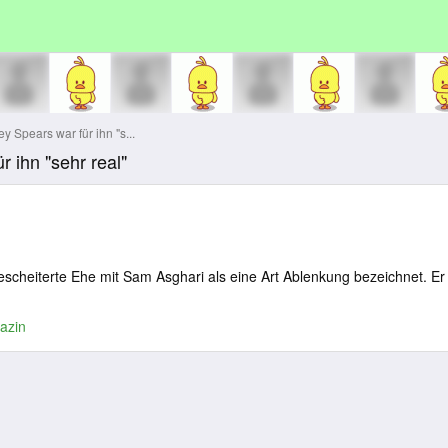
 Spears war für ihn "s...
 ihn "sehr real"
gescheiterte Ehe mit Sam Asghari als eine Art Ablenkung bezeichnet. Er 
azin