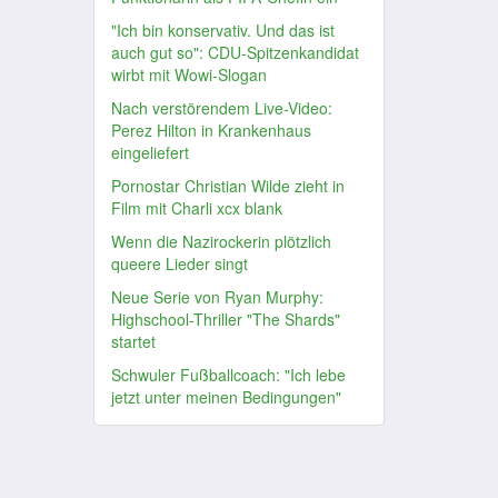
"Ich bin konservativ. Und das ist
auch gut so": CDU-Spitzenkandidat
wirbt mit Wowi-Slogan
Nach verstörendem Live-Video:
Perez Hilton in Krankenhaus
eingeliefert
Pornostar Christian Wilde zieht in
Film mit Charli xcx blank
Wenn die Nazirockerin plötzlich
queere Lieder singt
Neue Serie von Ryan Murphy:
Highschool-Thriller "The Shards"
startet
Schwuler Fußballcoach: "Ich lebe
jetzt unter meinen Bedingungen"