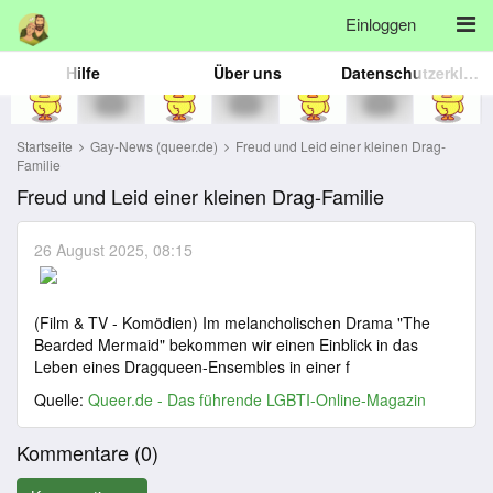
Einloggen
Hilfe
Über uns
Datenschutzerklärung
Startseite
Gay-News (queer.de)
Freud und Leid einer kleinen Drag-
Familie
Freud und Leid einer kleinen Drag-Familie
26 August 2025, 08:15
(Film & TV - Komödien) Im melancholischen Drama "The
Bearded Mermaid" bekommen wir einen Einblick in das
Leben eines Dragqueen-Ensembles in einer f
Quelle:
Queer.de - Das führende LGBTI-Online-Magazin
Kommentare (
0
)