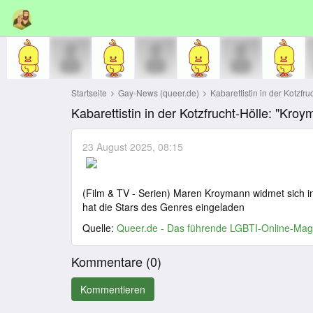
Startseite
Gay-News (queer.de)
Kabarettistin in der Kotzfru
Kabarettistin in der Kotzfrucht-Hölle: "Kroy
23 August 2025, 08:15
(Film & TV - Serien) Maren Kroymann widmet sich in 
hat die Stars des Genres eingeladen
Quelle:
Queer.de - Das führende LGBTI-Online-Mag
Kommentare (
0
)