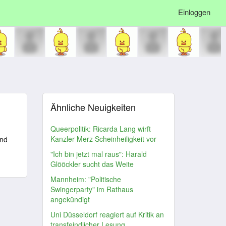
Einloggen
Ähnliche Neuigkeiten
Queerpolitik: Ricarda Lang wirft
Kanzler Merz Scheinheiligkeit vor
und
"Ich bin jetzt mal raus": Harald
Glööckler sucht das Weite
Mannheim: "Politische
Swingerparty" im Rathaus
angekündigt
Uni Düsseldorf reagiert auf Kritik an
transfeindlicher Lesung