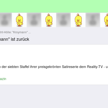
cht-Hölle: "Kroymann" ...
mann" ist zurück
der siebten Staffel ihrer preisgekrönten Satireserie dem Reality-TV - 
azin