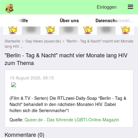
Einloggen
Hilfe
Über uns
Datenschutzerklärung
Startseite
Gay-News (queer.de)
"Berlin - Tag & Nacht" macht vier Monate
lang HIV ...
"Berlin - Tag & Nacht" macht vier Monate lang HIV
zum Thema
19 August 2025, 08:15
(Film & TV - Serien) Die RTLzwei-Daily-Soap "Berlin - Tag &
Nacht" behandelt in den nächsten Monaten HIV. Dabei
holten sich die Serienmacher*i
Quelle:
Queer.de - Das führende LGBTI-Online-Magazin
Kommentare (
0
)