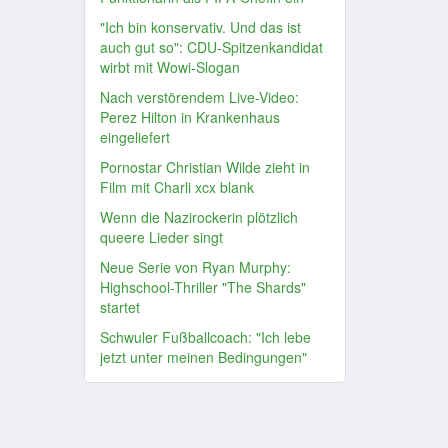
"Ich bin konservativ. Und das ist
auch gut so": CDU-Spitzenkandidat
wirbt mit Wowi-Slogan
Nach verstörendem Live-Video:
Perez Hilton in Krankenhaus
eingeliefert
Pornostar Christian Wilde zieht in
Film mit Charli xcx blank
Wenn die Nazirockerin plötzlich
queere Lieder singt
Neue Serie von Ryan Murphy:
Highschool-Thriller "The Shards"
startet
Schwuler Fußballcoach: "Ich lebe
jetzt unter meinen Bedingungen"