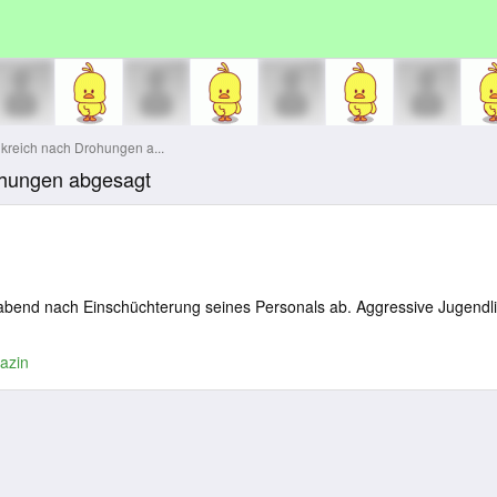
nkreich nach Drohungen a...
rohungen abgesagt
noabend nach Einschüchterung seines Personals ab. Aggressive Jugendl
azin