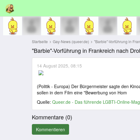
Startseite
Gay-News (queer.de)
"Barbie"-Vorführung in Fra
"Barbie"-Vorführung in Frankreich nach D
14 August 2025, 08:15
(Politik - Europa) Der Bürgermeister sagte den Ki
sollen in dem Film eine "Bewerbung von Hom
Quelle:
Queer.de - Das führende LGBTI-Online-Mag
Kommentare (
0
)