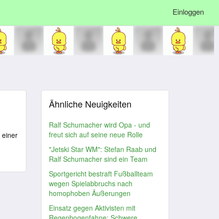
Einloggen
Ähnliche Neuigkeiten
Ralf Schumacher wird Opa - und
freut sich auf seine neue Rolle
 einer
"Jetski Star WM": Stefan Raab und
Ralf Schumacher sind ein Team
Sportgericht bestraft Fußballteam
wegen Spielabbruchs nach
homophoben Äußerungen
Einsatz gegen Aktivisten mit
Regenbogenfahne: Schwere