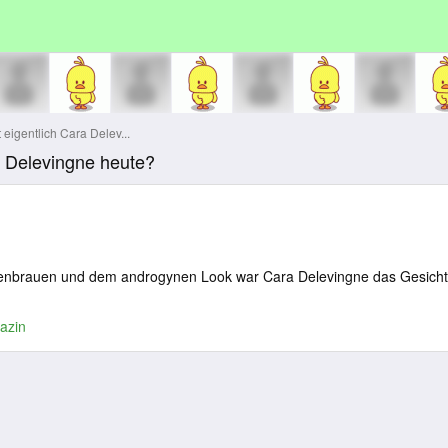
 eigentlich Cara Delev...
ra Delevingne heute?
ugenbrauen und dem androgynen Look war Cara Delevingne das Gesicht
azin