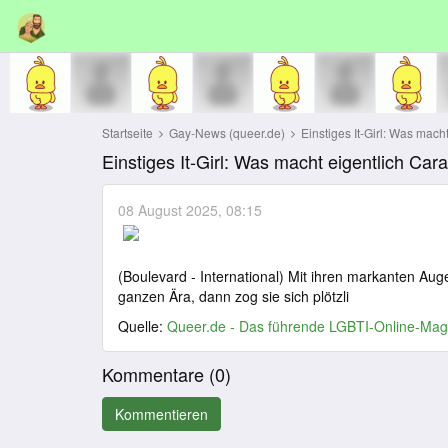
Startseite
Gay-News (queer.de)
Einstiges It-Girl: Was macht
Einstiges It-Girl: Was macht eigentlich Ca
08 August 2025, 08:15
(Boulevard - International) Mit ihren markanten A
ganzen Ära, dann zog sie sich plötzli
Quelle:
Queer.de - Das führende LGBTI-Online-Mag
Kommentare (
0
)