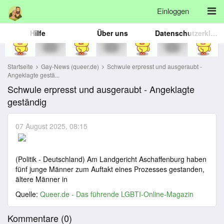
Einloggen
Hilfe
Über uns
Datenschutzerklärung
Startseite
Gay-News (queer.de)
Schwule erpresst und ausgeraubt -
Angeklagte gestä...
Schwule erpresst und ausgeraubt - Angeklagte
geständig
07 August 2025, 08:15
(Politik - Deutschland) Am Landgericht Aschaffenburg haben
fünf junge Männer zum Auftakt eines Prozesses gestanden,
ältere Männer in
Quelle:
Queer.de - Das führende LGBTI-Online-Magazin
Kommentare (
0
)