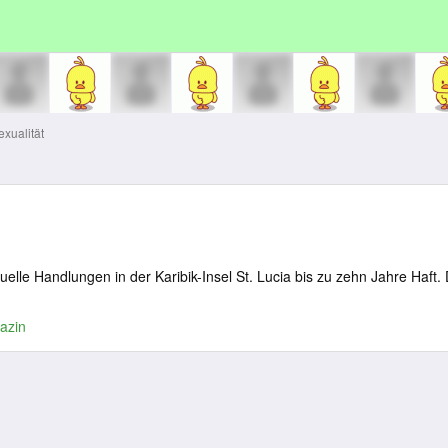
exualität
xuelle Handlungen in der Karibik-Insel St. Lucia bis zu zehn Jahre Haft.
azin