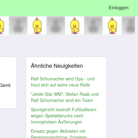
Einloggen
Ähnliche Neuigkeiten
Ralf Schumacher wird Opa - und
freut sich auf seine neue Rolle
 Damit
"Jetski Star WM": Stefan Raab und
Ralf Schumacher sind ein Team
Sportgericht bestraft Fußballteam
wegen Spielabbruchs nach
homophoben Äußerungen
Einsatz gegen Aktivisten mit
Regenbogenfahne: Schwere