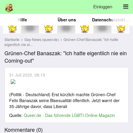
Einloggen
Hilfe
Über uns
Datenschutzerklärung
Startseite
Gay-News (queer.de)
Grünen-Chef Banaszak: "Ich hatte
eigentlich nie ei...
Grünen-Chef Banaszak: "Ich hatte eigentlich nie ein
Coming-out"
31 Juli 2025, 08:15
(Politik - Deutschland) Erst kürzlich machte Grünen-Chef
Felix Banaszak seine Bisexualität öffentlich. Jetzt warnt der
35-Jährige davor, dass Liberali
Quelle:
Queer.de - Das führende LGBTI-Online-Magazin
Kommentare (
0
)