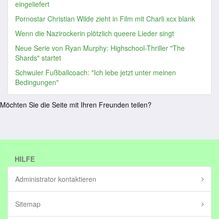
eingeliefert
Pornostar Christian Wilde zieht in Film mit Charli xcx blank
Wenn die Nazirockerin plötzlich queere Lieder singt
Neue Serie von Ryan Murphy: Highschool-Thriller "The
Shards" startet
Schwuler Fußballcoach: "Ich lebe jetzt unter meinen
Bedingungen"
Möchten Sie die Seite mit Ihren Freunden teilen?
HILFE
Administrator kontaktieren
Sitemap