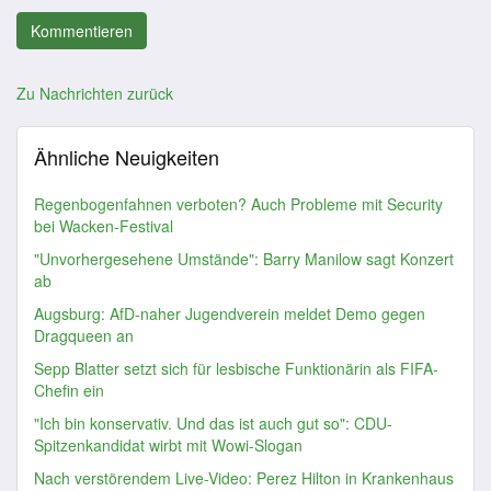
Zu Nachrichten zurück
Ähnliche Neuigkeiten
Regenbogenfahnen verboten? Auch Probleme mit Security
bei Wacken-Festival
"Unvorhergesehene Umstände": Barry Manilow sagt Konzert
ab
Augsburg: AfD-naher Jugendverein meldet Demo gegen
Dragqueen an
Sepp Blatter setzt sich für lesbische Funktionärin als FIFA-
Chefin ein
"Ich bin konservativ. Und das ist auch gut so": CDU-
Spitzenkandidat wirbt mit Wowi-Slogan
Nach verstörendem Live-Video: Perez Hilton in Krankenhaus