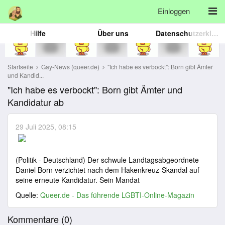
Einloggen
Hilfe
Über uns
Datenschutzerklärung
Startseite
Gay-News (queer.de)
"Ich habe es verbockt": Born gibt Ämter
und Kandid...
"Ich habe es verbockt": Born gibt Ämter und
Kandidatur ab
29 Juli 2025, 08:15
(Politik - Deutschland) Der schwule Landtagsabgeordnete
Daniel Born verzichtet nach dem Hakenkreuz-Skandal auf
seine erneute Kandidatur. Sein Mandat
Quelle:
Queer.de - Das führende LGBTI-Online-Magazin
Kommentare (
0
)