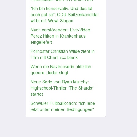
"Ich bin konservativ. Und das ist
auch gut so": CDU-Spitzenkandidat
wirbt mit Wowi-Slogan
Nach verstörendem Live-Video:
Perez Hilton in Krankenhaus
eingeliefert
Pornostar Christian Wilde zieht in
Film mit Charli xcx blank
Wenn die Nazirockerin plötzlich
queere Lieder singt
Neue Serie von Ryan Murphy:
Highschool-Thriller "The Shards"
startet
Schwuler Fußballcoach: "Ich lebe
jetzt unter meinen Bedingungen"