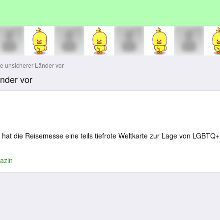
te unsicherer Länder vor
änder vor
 hat die Reisemesse eine teils tiefrote Weltkarte zur Lage von LGBTQ+
azin