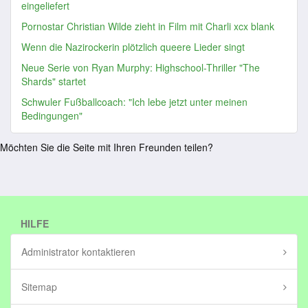
eingeliefert
Pornostar Christian Wilde zieht in Film mit Charli xcx blank
Wenn die Nazirockerin plötzlich queere Lieder singt
Neue Serie von Ryan Murphy: Highschool-Thriller "The
Shards" startet
Schwuler Fußballcoach: "Ich lebe jetzt unter meinen
Bedingungen"
Möchten Sie die Seite mit Ihren Freunden teilen?
HILFE
Administrator kontaktieren
Sitemap