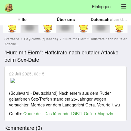
Einloggen
Hilfe
Über uns
Datenschutzerklärung
Startseite
Gay-News (queer.de)
"Hure mit Eiern": Haftstrafe nach brutaler
Attacke...
"Hure mit Eiern": Haftstrafe nach brutaler Attacke
beim Sex-Date
22 Juli 2025, 08:15
(Boulevard - Deutschland) Nach einem aus dem Ruder
gelaufenen Sex-Treffen stand ein 25-Jähriger wegen
versuchten Mordes vor dem Landgericht Gera. Verurteilt wu
Quelle:
Queer.de - Das führende LGBTI-Online-Magazin
Kommentare (
0
)