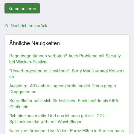
Zu Nachrichten zurück
Ähnliche Neuigkeiten
Regenbogenfahnen verboten? Auch Probleme mit Security
bei Wacken-Festival
"Unvorhergesehene Umstände": Barry Manilow sagt Konzert
ab
Augsburg: AfD-naher Jugendverein meldet Demo gegen
Dragqueen an
Sepp Blatter setzt sich für lesbische Funktionärin als FIFA-
Chefin ein
"Ich bin konservativ. Und das ist auch gut so": CDU-
Spitzenkandidat wirbt mit Wowi-Slogan
Nach verstörendem Live-Video: Perez Hilton in Krankenhaus