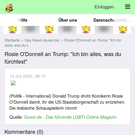
Einloggen
Hilfe
Über uns
Datenschutzerklärung
Startseite
Gay-News (queer.de)
Rosie O'Donnell an Trump: "Ich bin
alles, was du f...
Rosie O'Donnell an Trump: "Ich bin alles, was du
fürchtest"
14 Juli 2025, 08:15
(Politik - International) Donald Trump droht Komikerin Rosie
O'Donnell damit, ihr die US-Staatsbürgerschaft zu entziehen.
Die lesbische Schauspielerin nimmt
Quelle:
Queer.de - Das führende LGBTI-Online-Magazin
Kommentare (
0
)