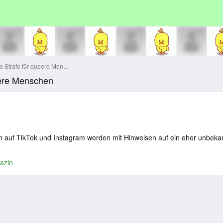
 Strafe für queere Men...
eere Menschen
n auf TikTok und Instagram werden mit Hinweisen auf ein eher unbeka
azin