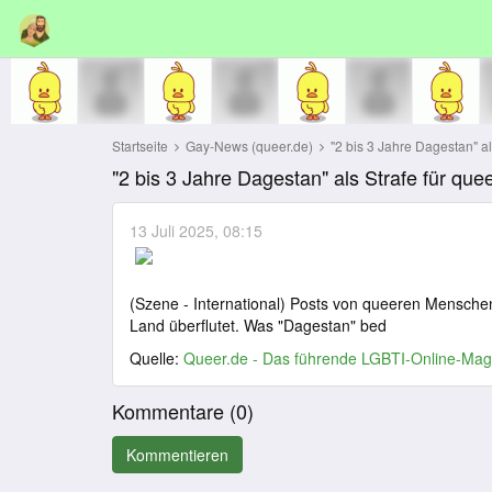
Startseite
Gay-News (queer.de)
"2 bis 3 Jahre Dagestan" als
"2 bis 3 Jahre Dagestan" als Strafe für qu
13 Juli 2025, 08:15
(Szene - International) Posts von queeren Mensche
Land überflutet. Was "Dagestan" bed
Quelle:
Queer.de - Das führende LGBTI-Online-Mag
Kommentare (
0
)