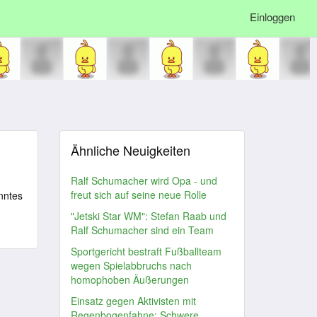
Einloggen
Ähnliche Neuigkeiten
Ralf Schumacher wird Opa - und
freut sich auf seine neue Rolle
nntes
"Jetski Star WM": Stefan Raab und
Ralf Schumacher sind ein Team
Sportgericht bestraft Fußballteam
wegen Spielabbruchs nach
homophoben Äußerungen
Einsatz gegen Aktivisten mit
Regenbogenfahne: Schwere