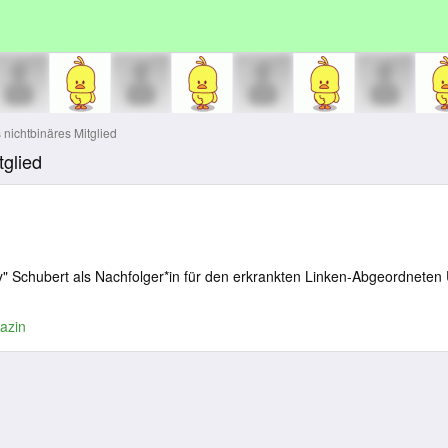
ichtbinäres Mitglied
glied
zzy" Schubert als Nachfolger*in für den erkrankten Linken-Abgeordnete
azin