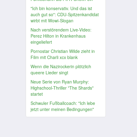
"Ich bin konservativ. Und das ist
auch gut so": CDU-Spitzenkandidat
wirbt mit Wowi-Slogan
Nach verstörendem Live-Video:
Perez Hilton in Krankenhaus
eingeliefert
Pornostar Christian Wilde zieht in
Film mit Charli xcx blank
Wenn die Nazirockerin plötzlich
queere Lieder singt
Neue Serie von Ryan Murphy:
Highschool-Thriller "The Shards"
startet
Schwuler Fußballcoach: "Ich lebe
jetzt unter meinen Bedingungen"