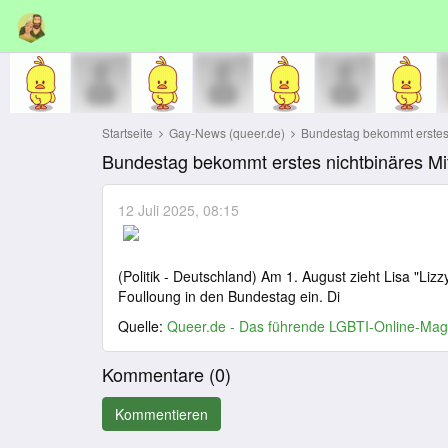
Startseite
Gay-News (queer.de)
Bundestag bekommt erstes n
Bundestag bekommt erstes nichtbinäres Mit
12 Juli 2025, 08:15
(Politik - Deutschland) Am 1. August zieht Lisa "Li
Foulloung in den Bundestag ein. Di
Quelle:
Queer.de - Das führende LGBTI-Online-Mag
Kommentare (
0
)