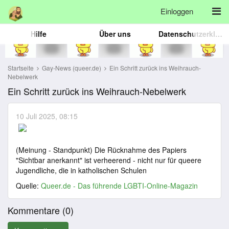
Einloggen
Hilfe
Über uns
Datenschutzerklärung
Startseite
Gay-News (queer.de)
Ein Schritt zurück ins Weihrauch-
Nebelwerk
Ein Schritt zurück ins Weihrauch-Nebelwerk
10 Juli 2025, 08:15
(Meinung - Standpunkt) Die Rücknahme des Papiers
"Sichtbar anerkannt" ist verheerend - nicht nur für queere
Jugendliche, die in katholischen Schulen
Quelle:
Queer.de - Das führende LGBTI-Online-Magazin
Kommentare (
0
)