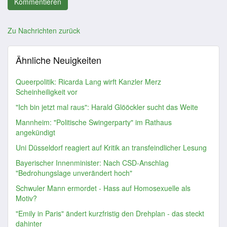
Zu Nachrichten zurück
Ähnliche Neuigkeiten
Queerpolitik: Ricarda Lang wirft Kanzler Merz
Scheinheiligkeit vor
"Ich bin jetzt mal raus": Harald Glööckler sucht das Weite
Mannheim: "Politische Swingerparty" im Rathaus
angekündigt
Uni Düsseldorf reagiert auf Kritik an transfeindlicher Lesung
Bayerischer Innenminister: Nach CSD-Anschlag
"Bedrohungslage unverändert hoch"
Schwuler Mann ermordet - Hass auf Homosexuelle als
Motiv?
"Emily in Paris" ändert kurzfristig den Drehplan - das steckt
dahinter