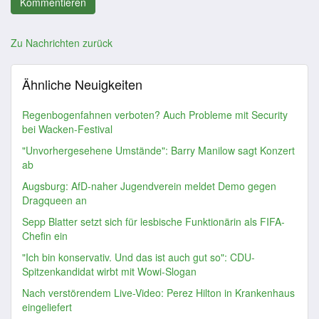
Zu Nachrichten zurück
Ähnliche Neuigkeiten
Regenbogenfahnen verboten? Auch Probleme mit Security
bei Wacken-Festival
"Unvorhergesehene Umstände": Barry Manilow sagt Konzert
ab
Augsburg: AfD-naher Jugendverein meldet Demo gegen
Dragqueen an
Sepp Blatter setzt sich für lesbische Funktionärin als FIFA-
Chefin ein
"Ich bin konservativ. Und das ist auch gut so": CDU-
Spitzenkandidat wirbt mit Wowi-Slogan
Nach verstörendem Live-Video: Perez Hilton in Krankenhaus
eingeliefert