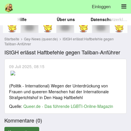
Einloggen
Hilfe
Über uns
Datenschutzerklärung
Startseite
Gay-News (queer.de)
IStGH erlässt Haftbefehle gegen
Taliban-Anführer
IStGH erlässt Haftbefehle gegen Taliban-Anführer
09 Juli 2025, 08:15
(Politik - International) Wegen der Unterdrückung von
Frauen und queeren Menschen hat der Internationale
Strafgerichtshof in Den Haag Haftbefehl
Quelle:
Queer.de - Das führende LGBTI-Online-Magazin
Kommentare (
0
)