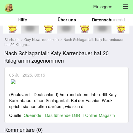
Einloggen
Hilfe
Über uns
Datenschutzerklärung
Startseite
Gay-News (queer.de)
Nach Schlaganfall: Katy Karrenbauer
hat 20 Kilogra...
Nach Schlaganfall: Katy Karrenbauer hat 20
Kilogramm zugenommen
05 Juli 2025, 08:15
(Boulevard - Deutschland) Vor rund einem Jahr erlitt Katy
Karrenbauer einen Schlaganfall. Bei der Fashion Week
spricht sie nun offen darüber, wie sich d
Quelle:
Queer.de - Das führende LGBTI-Online-Magazin
Kommentare (
0
)