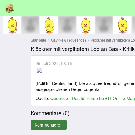
Startseite
Gay-News (queer.de)
Klöckner mit vergiftetem Lob
Klöckner mit vergiftetem Lob an Bas - Krit
05 Juli 2025, 08:15
(Politik - Deutschland) Die als queerfreundlich gelt
ausgesprochenen Regenbogenfa
Quelle:
Queer.de - Das führende LGBTI-Online-Mag
Kommentare (
0
)