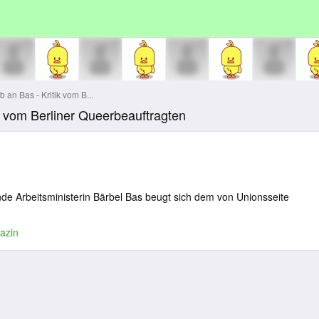
 an Bas - Kritik vom B...
ik vom Berliner Queerbeauftragten
ende Arbeitsministerin Bärbel Bas beugt sich dem von Unionsseite
azin