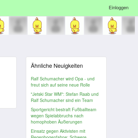
Einloggen
Ähnliche Neuigkeiten
Ralf Schumacher wird Opa - und
freut sich auf seine neue Rolle
"Jetski Star WM": Stefan Raab und
Ralf Schumacher sind ein Team
Sportgericht bestraft Fußballteam
wegen Spielabbruchs nach
homophoben Äußerungen
Einsatz gegen Aktivisten mit
Regenbogenfahne: Schwere