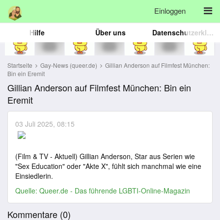
Einloggen
Hilfe
Über uns
Datenschutzerklärung
Startseite
Gay-News (queer.de)
Gillian Anderson auf Filmfest München:
Bin ein Eremit
Gillian Anderson auf Filmfest München: Bin ein
Eremit
03 Juli 2025, 08:15
(Film & TV - Aktuell) Gillian Anderson, Star aus Serien wie
"Sex Education" oder "Akte X", fühlt sich manchmal wie eine
Einsiedlerin.
Quelle:
Queer.de - Das führende LGBTI-Online-Magazin
Kommentare (
0
)