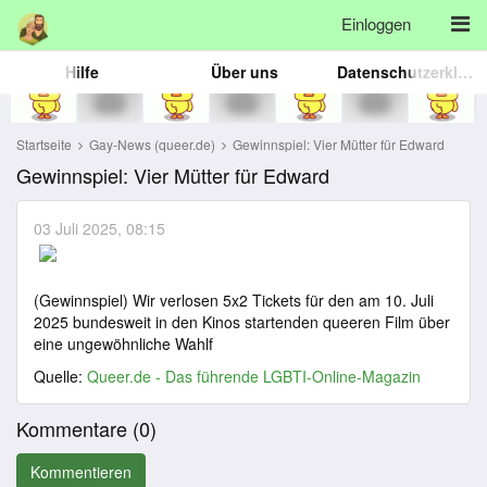
Einloggen
Hilfe
Über uns
Datenschutzerklärung
Startseite
Gay-News (queer.de)
Gewinnspiel: Vier Mütter für Edward
Gewinnspiel: Vier Mütter für Edward
03 Juli 2025, 08:15
(Gewinnspiel) Wir verlosen 5x2 Tickets für den am 10. Juli
2025 bundesweit in den Kinos startenden queeren Film über
eine ungewöhnliche Wahlf
Quelle:
Queer.de - Das führende LGBTI-Online-Magazin
Kommentare (
0
)