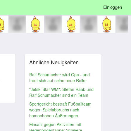
Einloggen
Ähnliche Neuigkeiten
Ralf Schumacher wird Opa - und
freut sich auf seine neue Rolle
D
"Jetski Star WM": Stefan Raab und
Ralf Schumacher sind ein Team
Sportgericht bestraft Fußballteam
wegen Spielabbruchs nach
homophoben Äußerungen
Einsatz gegen Aktivisten mit
Regenbogenfahne: Schwere