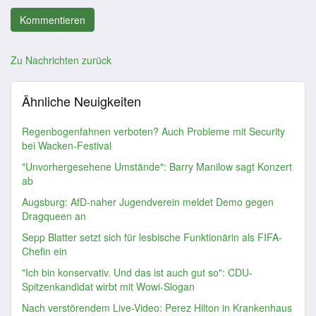
Zu Nachrichten zurück
Ähnliche Neuigkeiten
Regenbogenfahnen verboten? Auch Probleme mit Security
bei Wacken-Festival
"Unvorhergesehene Umstände": Barry Manilow sagt Konzert
ab
Augsburg: AfD-naher Jugendverein meldet Demo gegen
Dragqueen an
Sepp Blatter setzt sich für lesbische Funktionärin als FIFA-
Chefin ein
"Ich bin konservativ. Und das ist auch gut so": CDU-
Spitzenkandidat wirbt mit Wowi-Slogan
Nach verstörendem Live-Video: Perez Hilton in Krankenhaus