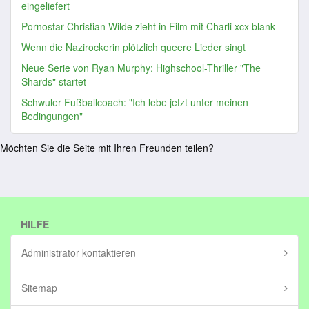
eingeliefert
Pornostar Christian Wilde zieht in Film mit Charli xcx blank
Wenn die Nazirockerin plötzlich queere Lieder singt
Neue Serie von Ryan Murphy: Highschool-Thriller "The
Shards" startet
Schwuler Fußballcoach: "Ich lebe jetzt unter meinen
Bedingungen"
Möchten Sie die Seite mit Ihren Freunden teilen?
HILFE
Administrator kontaktieren
Sitemap