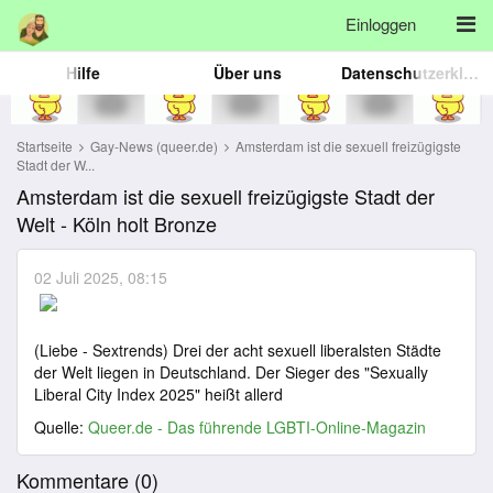
Einloggen
Hilfe
Über uns
Datenschutzerklärung
Startseite
Gay-News (queer.de)
Amsterdam ist die sexuell freizügigste
Stadt der W...
Amsterdam ist die sexuell freizügigste Stadt der
Welt - Köln holt Bronze
02 Juli 2025, 08:15
(Liebe - Sextrends) Drei der acht sexuell liberalsten Städte
der Welt liegen in Deutschland. Der Sieger des "Sexually
Liberal City Index 2025" heißt allerd
Quelle:
Queer.de - Das führende LGBTI-Online-Magazin
Kommentare (
0
)