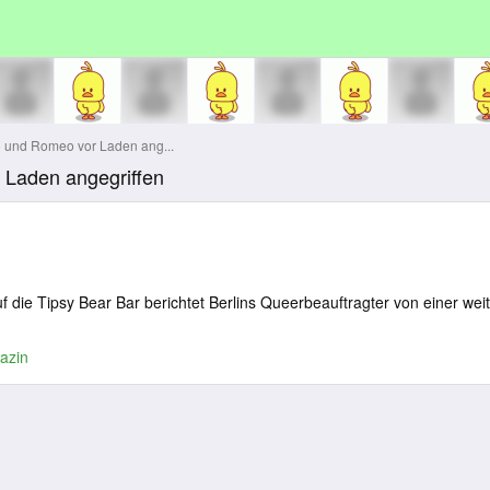
o und Romeo vor Laden ang...
 Laden angegriffen
uf die Tipsy Bear Bar berichtet Berlins Queerbeauftragter von einer wei
azin