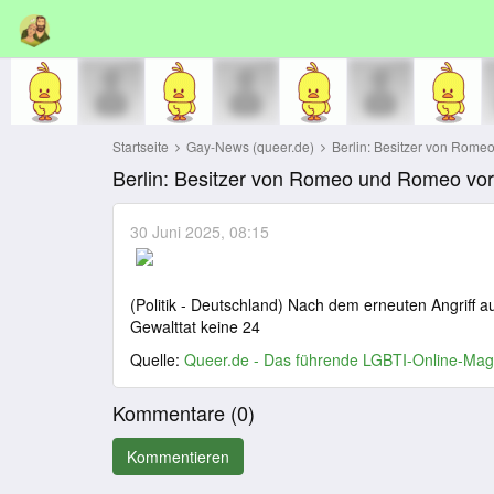
Startseite
Gay-News (queer.de)
Berlin: Besitzer von Rome
Berlin: Besitzer von Romeo und Romeo vor
30 Juni 2025, 08:15
(Politik - Deutschland) Nach dem erneuten Angriff a
Gewalttat keine 24
Quelle:
Queer.de - Das führende LGBTI-Online-Mag
Kommentare (
0
)