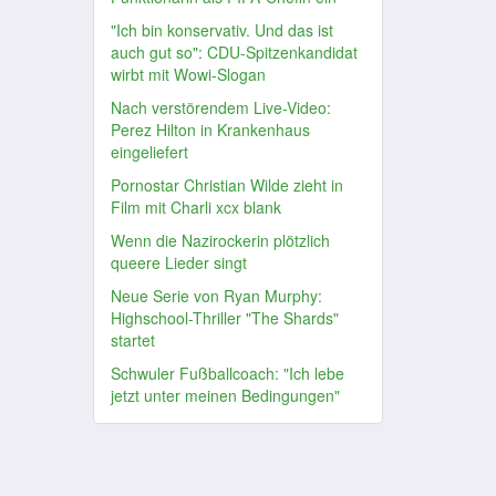
"Ich bin konservativ. Und das ist
auch gut so": CDU-Spitzenkandidat
wirbt mit Wowi-Slogan
Nach verstörendem Live-Video:
Perez Hilton in Krankenhaus
eingeliefert
Pornostar Christian Wilde zieht in
Film mit Charli xcx blank
Wenn die Nazirockerin plötzlich
queere Lieder singt
Neue Serie von Ryan Murphy:
Highschool-Thriller "The Shards"
startet
Schwuler Fußballcoach: "Ich lebe
jetzt unter meinen Bedingungen"